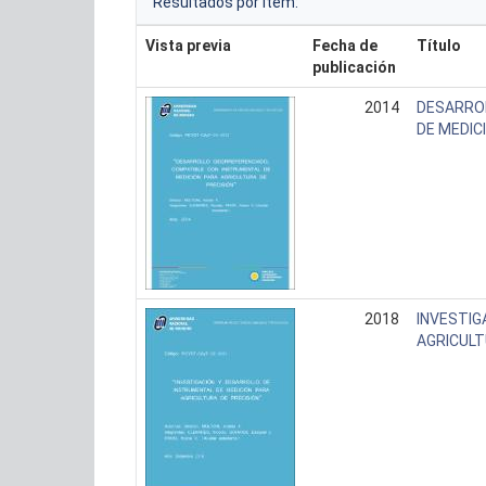
Resultados por ítem:
Vista previa
Fecha de
Título
publicación
2014
DESARRO
DE MEDIC
2018
INVESTIG
AGRICULT