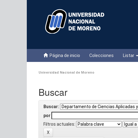
Skip
navigation
Página de inicio
Colecciones
Listar
Universidad Nacional de Moreno
Buscar
Buscar:
por
Filtros actuales: