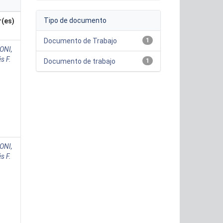
Tipo de documento
r(es)
Documento de Trabajo
1
ONI,
s F.
Documento de trabajo
1
ONI,
s F.