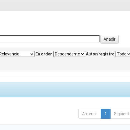
En orden
Autor/registro
Anterior
1
Siguient