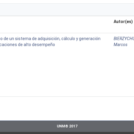
Autor(es)
lo de un sistema de adquisición, cálculo y generación
BIERZYCH
icaciones de alto desempeño
Marcos
UNM® 2017