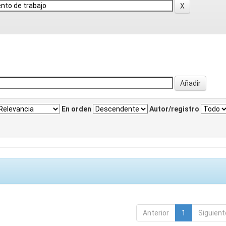
En orden
Autor/registro
Anterior
1
Siguient