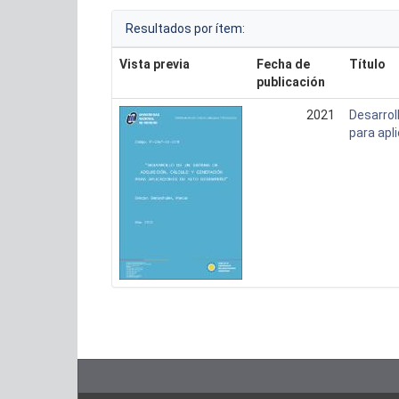
Resultados por ítem:
Vista previa
Fecha de
Título
publicación
2021
Desarrol
para apl