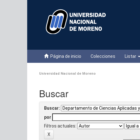
Skip
navigation
Página de inicio
Colecciones
Listar
Universidad Nacional de Moreno
Buscar
Buscar:
por
Filtros actuales: