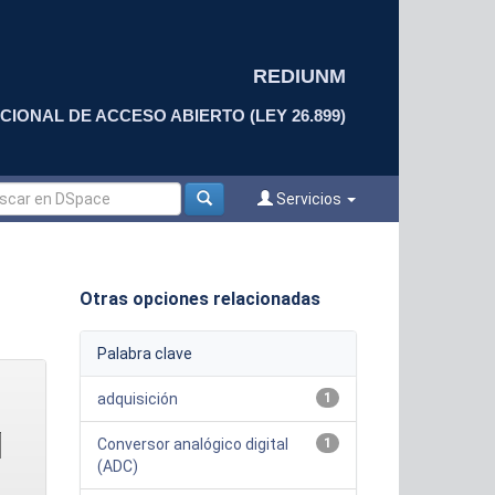
REDIUNM
CIONAL DE ACCESO ABIERTO (LEY 26.899)
Servicios
Otras opciones relacionadas
Palabra clave
adquisición
1
Conversor analógico digital
1
(ADC)