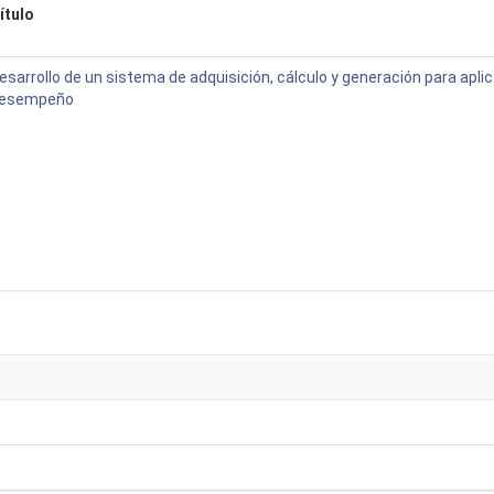
ítulo
esarrollo de un sistema de adquisición, cálculo y generación para apli
esempeño