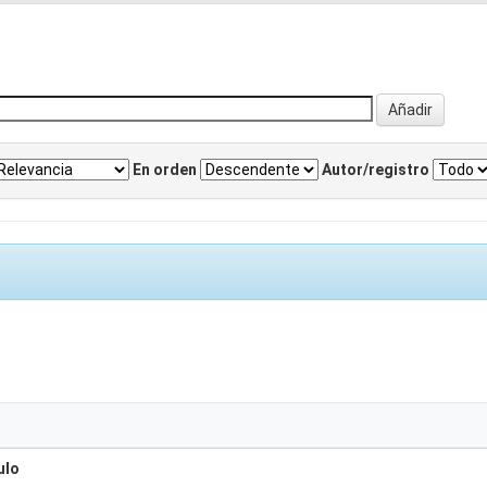
En orden
Autor/registro
ulo