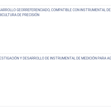
SARROLLO GEORREFERENCIADO, COMPATIBLE CON INSTRUMENTAL DE
ICULTURA DE PRECISIÓN
ESTIGACIÓN Y DESARROLLO DE INSTRUMENTAL DE MEDICIÓN PARA AG