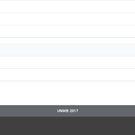
UNM® 2017