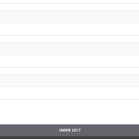
UNM® 2017