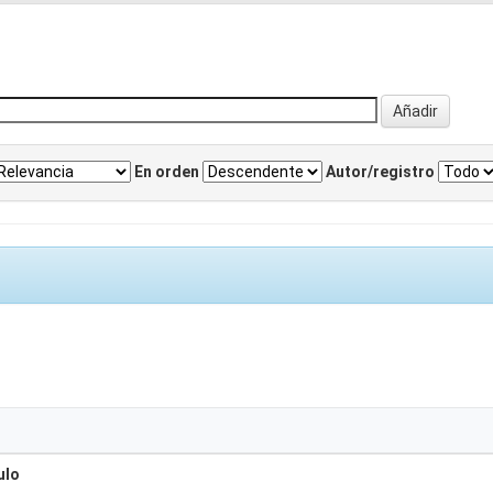
En orden
Autor/registro
ulo