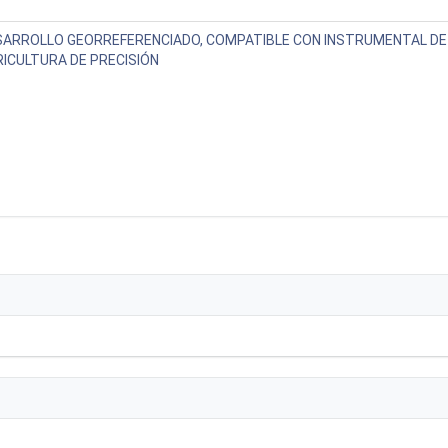
SARROLLO GEORREFERENCIADO, COMPATIBLE CON INSTRUMENTAL DE
ICULTURA DE PRECISIÓN