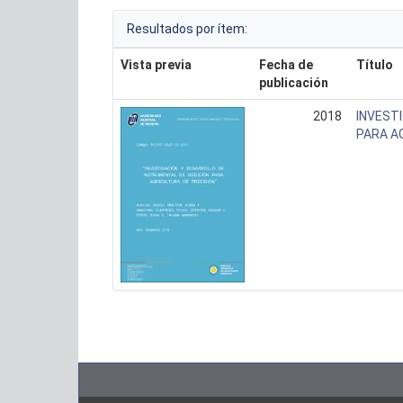
Resultados por ítem:
Vista previa
Fecha de
Título
publicación
2018
INVEST
PARA A