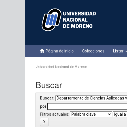
Skip
navigation
Página de inicio
Colecciones
Listar
Universidad Nacional de Moreno
Buscar
Buscar:
por
Filtros actuales: