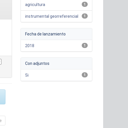
agricultura
1
instrumental georreferencial
1
Fecha de lanzamiento
2018
1
Con adjuntos
Si
1
e