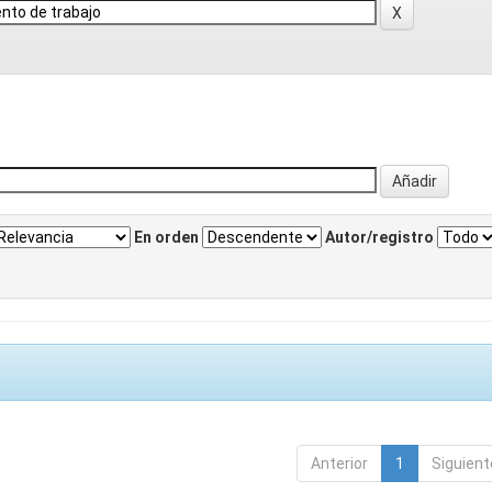
En orden
Autor/registro
Anterior
1
Siguient