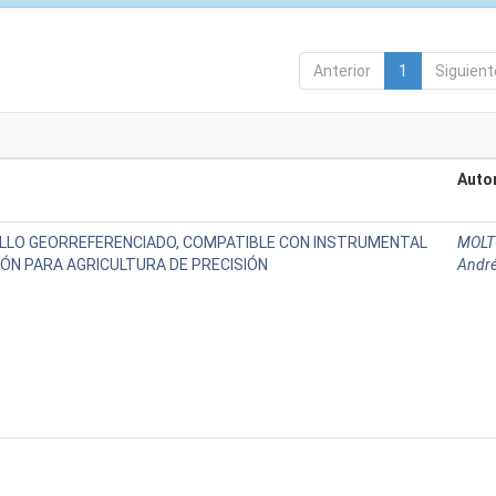
Anterior
1
Siguient
Auto
LLO GEORREFERENCIADO, COMPATIBLE CON INSTRUMENTAL
MOLT
IÓN PARA AGRICULTURA DE PRECISIÓN
André