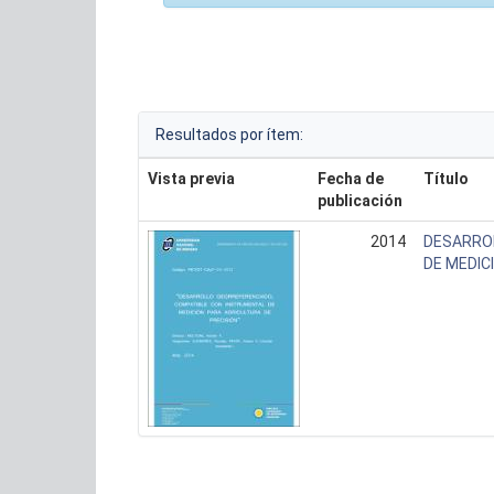
Resultados por ítem:
Vista previa
Fecha de
Título
publicación
2014
DESARRO
DE MEDIC