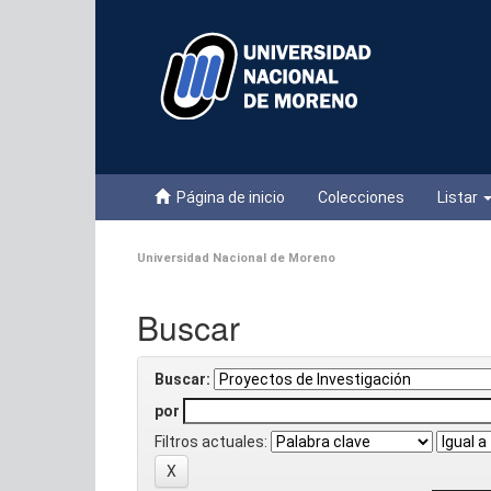
Skip
navigation
Página de inicio
Colecciones
Listar
Universidad Nacional de Moreno
Buscar
Buscar:
por
Filtros actuales: