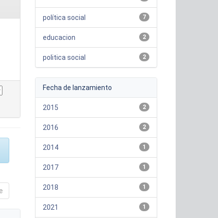
política social
7
educacion
2
politica social
2
Fecha de lanzamiento
2015
2
2016
2
2014
1
2017
1
2018
1
e
2021
1