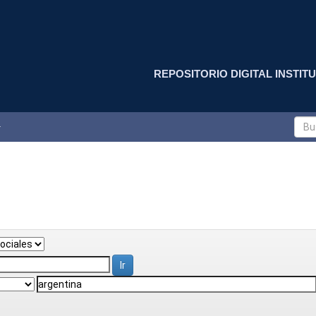
REPOSITORIO DIGITAL INSTITU