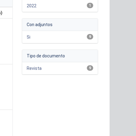
2022
1
s)
Con adjuntos
Si
9
Tipo de documento
Revista
9