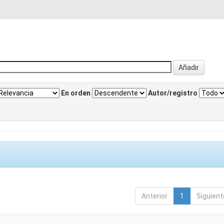
En orden
Autor/registro
Anterior
1
Siguient