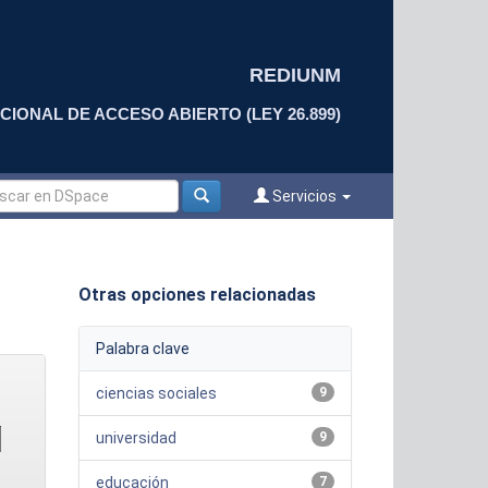
REDIUNM
CIONAL DE ACCESO ABIERTO (LEY 26.899)
Servicios
Otras opciones relacionadas
Palabra clave
ciencias sociales
9
universidad
9
educación
7