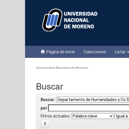
Skip
navigation
Página de inicio
Colecciones
Listar
Universidad Nacional de Moreno
Buscar
Buscar:
por
Filtros actuales: