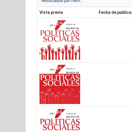
Resultados por ítem:
Vista previa
Fecha de publica