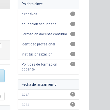
Palabra clave
directivos
1
educacion secundaria
1
Formación docente continua
1
identidad profesional
1
institucionalización
1
Políticas de formación
1
docente
Fecha de lanzamiento
2024
1
e
2025
1