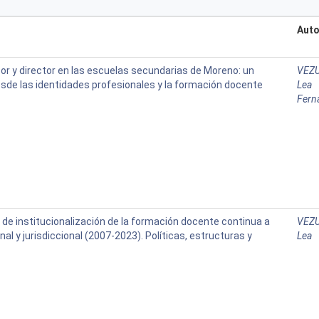
Auto
or y director en las escuelas secundarias de Moreno: un
VEZU
esde las identidades profesionales y la formación docente
Lea
Fern
 de institucionalización de la formación docente continua a
VEZU
onal y jurisdiccional (2007-2023). Políticas, estructuras y
Lea