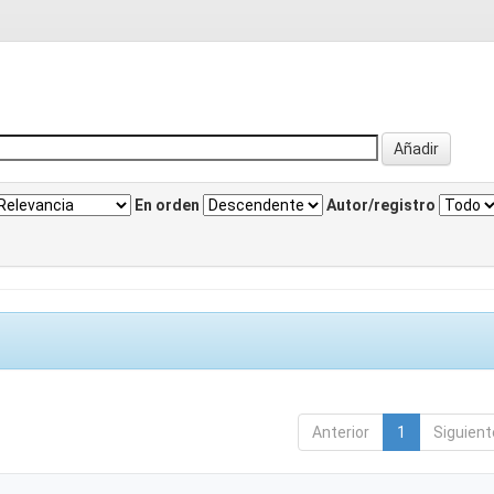
En orden
Autor/registro
Anterior
1
Siguient