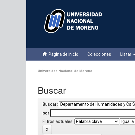
Skip
navigation
Página de inicio
Colecciones
Listar
Universidad Nacional de Moreno
Buscar
Buscar:
por
Filtros actuales: