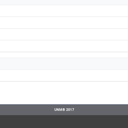
UNM® 2017