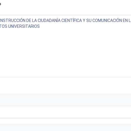
o
NSTRUCCIÓN DE LA CIUDADANÍA CIENTÍFICA Y SU COMUNICACIÓN EN 
TOS UNIVERSITARIOS