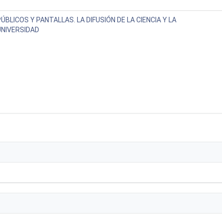
ÚBLICOS Y PANTALLAS. LA DIFUSIÓN DE LA CIENCIA Y LA
UNIVERSIDAD