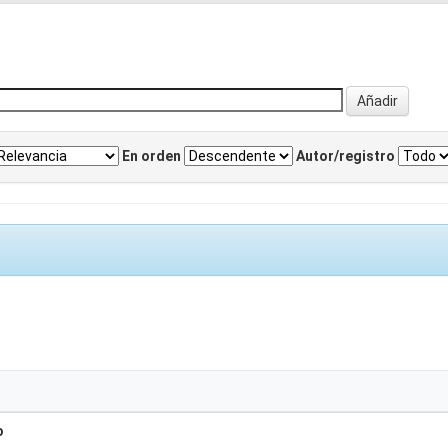
En orden
Autor/registro
o