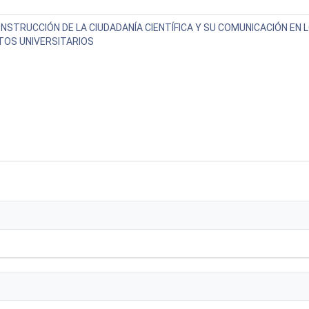
NSTRUCCIÓN DE LA CIUDADANÍA CIENTÍFICA Y SU COMUNICACIÓN EN 
TOS UNIVERSITARIOS