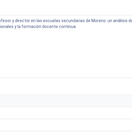
ofesor y director en las escuelas secundarias de Moreno: un análisis d
ionales y la formación docente continua