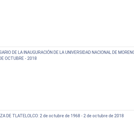
RSARIO DE LA INAUGURACIÓN DE LA UNIVERSIDAD NACIONAL DE MOREN
 DE OCTUBRE - 2018
A DE TLATELOLCO: 2 de octubre de 1968 - 2 de octubre de 2018