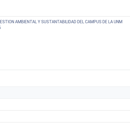
GESTION AMBIENTAL Y SUSTANTABILIDAD DEL CAMPUS DE LA UNM
5