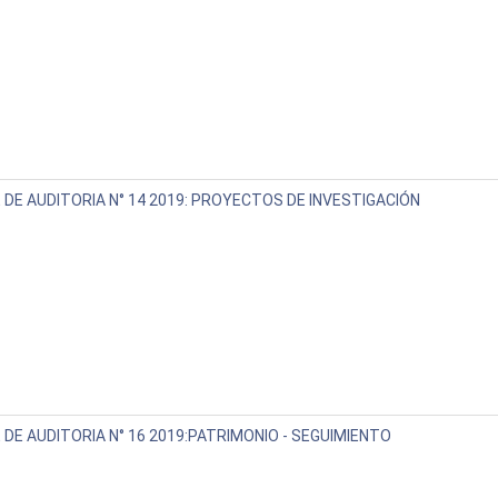
 DE AUDITORIA N° 14 2019: PROYECTOS DE INVESTIGACIÓN
 DE AUDITORIA N° 16 2019:PATRIMONIO - SEGUIMIENTO