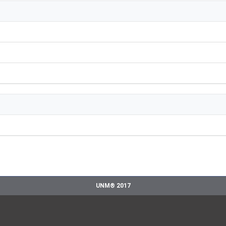
UNM® 2017