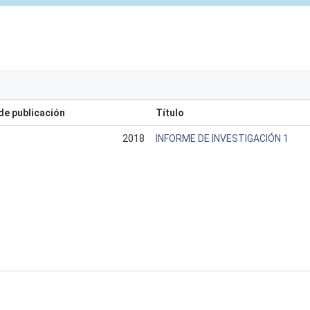
de publicación
Título
2018
INFORME DE INVESTIGACIÓN 1