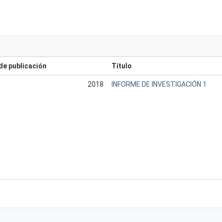
de publicación
Título
2018
INFORME DE INVESTIGACIÓN 1