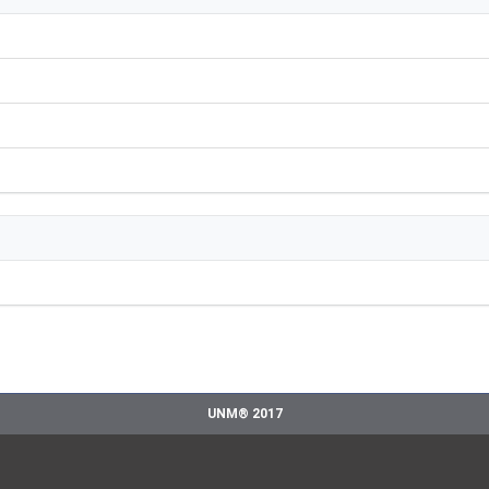
UNM® 2017