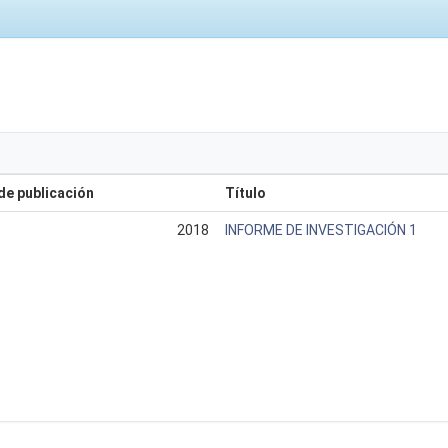
de publicación
Título
2018
INFORME DE INVESTIGACIÓN 1