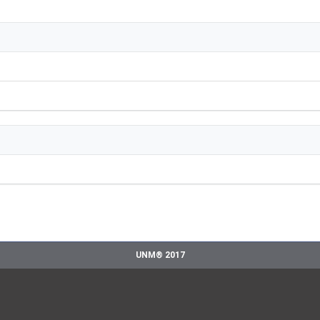
UNM® 2017