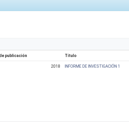
de publicación
Título
2018
INFORME DE INVESTIGACIÓN 1