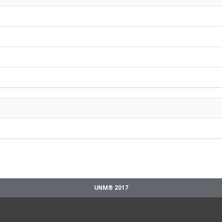
UNM® 2017