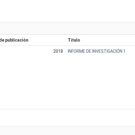
de publicación
Título
2018
INFORME DE INVESTIGACIÓN 1