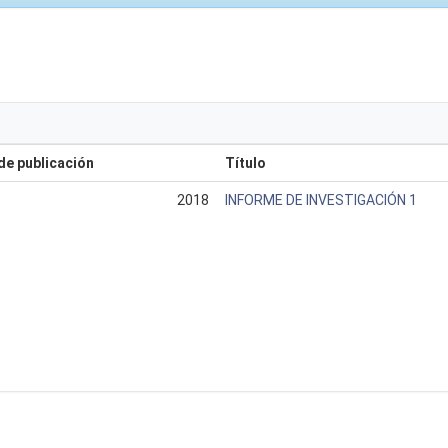
de publicación
Título
2018
INFORME DE INVESTIGACIÓN 1