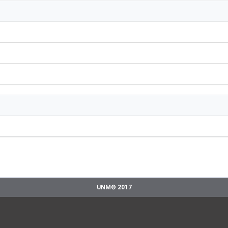
UNM® 2017