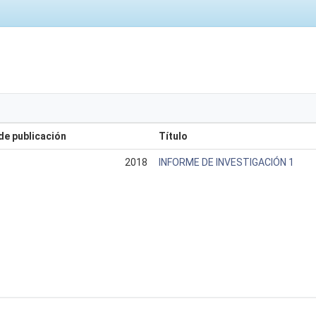
de publicación
Título
2018
INFORME DE INVESTIGACIÓN 1