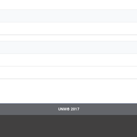
UNM® 2017