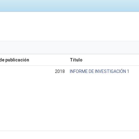
de publicación
Título
2018
INFORME DE INVESTIGACIÓN 1