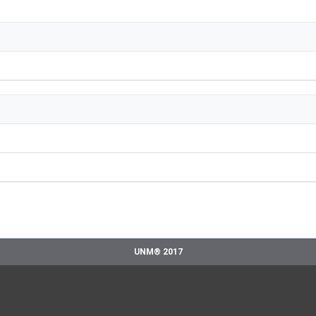
UNM® 2017