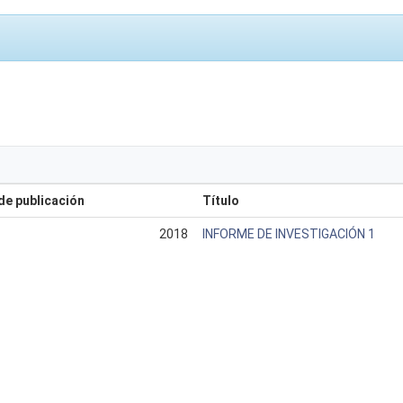
de publicación
Título
2018
INFORME DE INVESTIGACIÓN 1