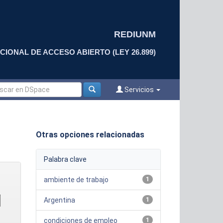
REDIUNM
CIONAL DE ACCESO ABIERTO (LEY 26.899)
Servicios
Otras opciones relacionadas
Palabra clave
ambiente de trabajo
1
Argentina
1
condiciones de empleo
1