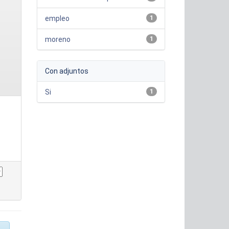
empleo
1
moreno
1
Con adjuntos
Si
1