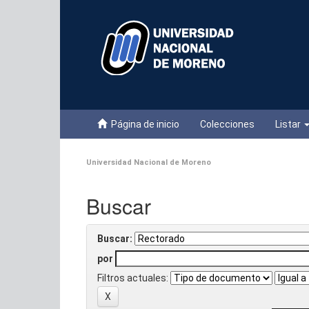
Skip
navigation
Página de inicio
Colecciones
Listar
Universidad Nacional de Moreno
Buscar
Buscar:
por
Filtros actuales: