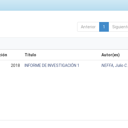
Anterior
1
Siguient
ción
Título
Autor(es)
2018
INFORME DE INVESTIGACIÓN 1
NEFFA, Julio C.