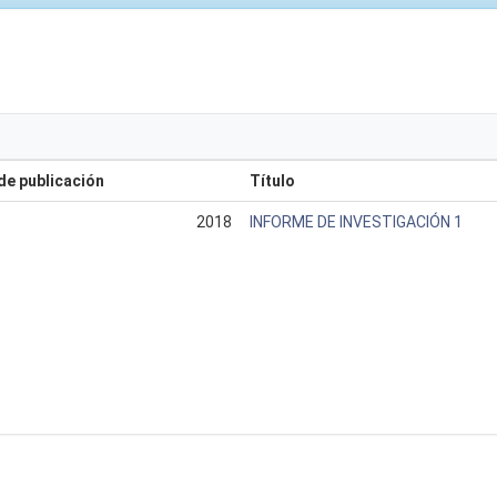
de publicación
Título
2018
INFORME DE INVESTIGACIÓN 1