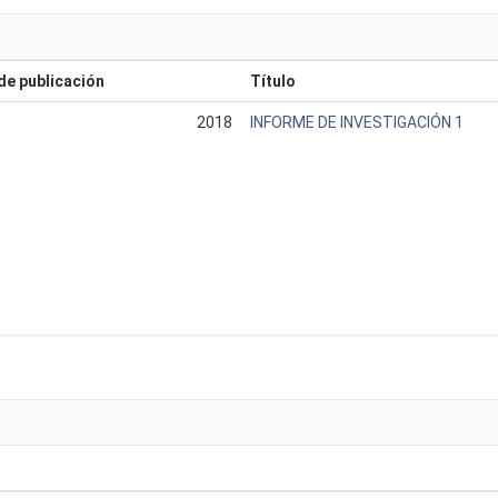
de publicación
Título
2018
INFORME DE INVESTIGACIÓN 1