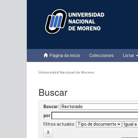
Skip
navigation
Página de inicio
Colecciones
Listar
Universidad Nacional de Moreno
Buscar
Buscar:
por
Filtros actuales: