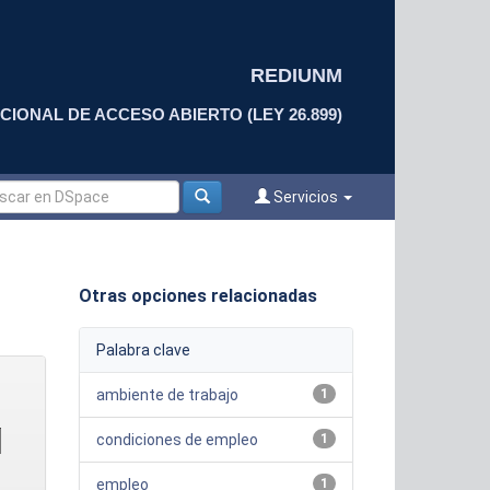
REDIUNM
CIONAL DE ACCESO ABIERTO (LEY 26.899)
Servicios
Otras opciones relacionadas
Palabra clave
ambiente de trabajo
1
condiciones de empleo
1
empleo
1