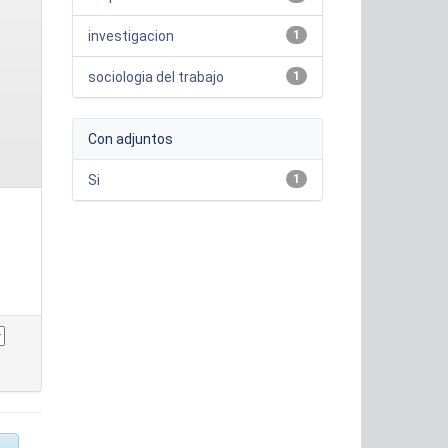
investigacion
1
sociologia del trabajo
1
Con adjuntos
Si
1