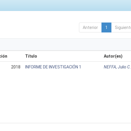
Anterior
1
Siguient
ción
Título
Autor(es)
2018
INFORME DE INVESTIGACIÓN 1
NEFFA, Julio C.