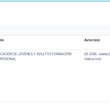
ulo
Autor(es)
CACIÓN DE JÓVENES Y ADULTOS FORMACIÓN
DE GORI, Julieta 
FESIONAL
Valeria Inés