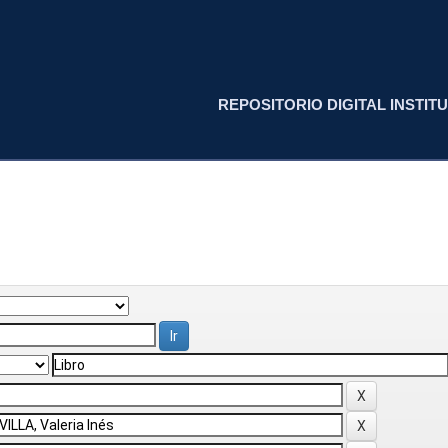
REPOSITORIO DIGITAL INSTITU