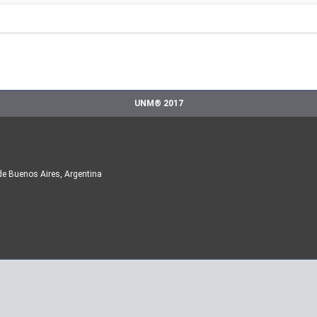
UNM® 2017
de Buenos Aires, Argentina