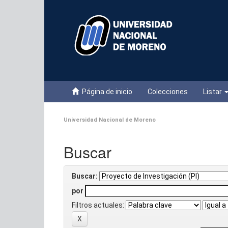
Skip
navigation
Página de inicio
Colecciones
Listar
Universidad Nacional de Moreno
Buscar
Buscar:
por
Filtros actuales: