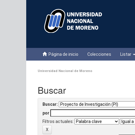
Skip
navigation
Página de inicio
Colecciones
Listar
Universidad Nacional de Moreno
Buscar
Buscar:
por
Filtros actuales: