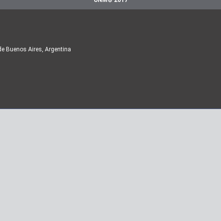
UNM® 2017
de Buenos Aires, Argentina