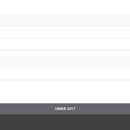
UNM® 2017