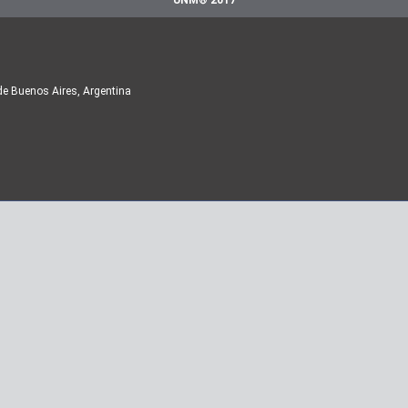
UNM® 2017
de Buenos Aires, Argentina