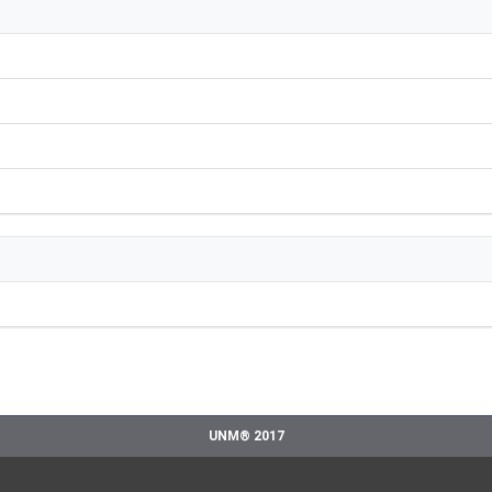
UNM® 2017