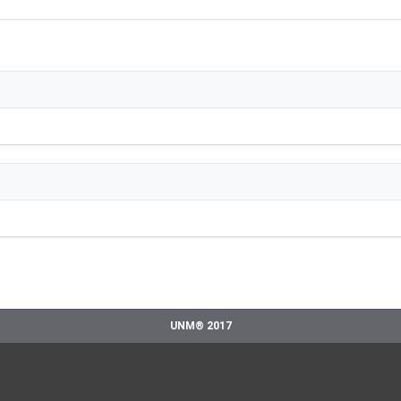
UNM® 2017