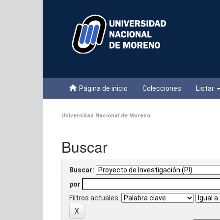
Skip
navigation
Página de inicio
Colecciones
Listar
Universidad Nacional de Moreno
Buscar
Buscar:
por
Filtros actuales: