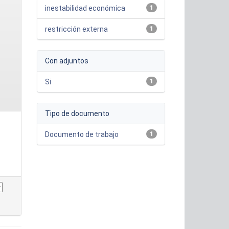
inestabilidad económica
1
restricción externa
1
Con adjuntos
Si
1
Tipo de documento
Documento de trabajo
1