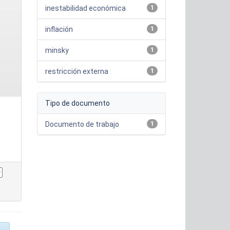
inestabilidad económica
1
inflación
1
minsky
1
restricción externa
1
Tipo de documento
Documento de trabajo
1