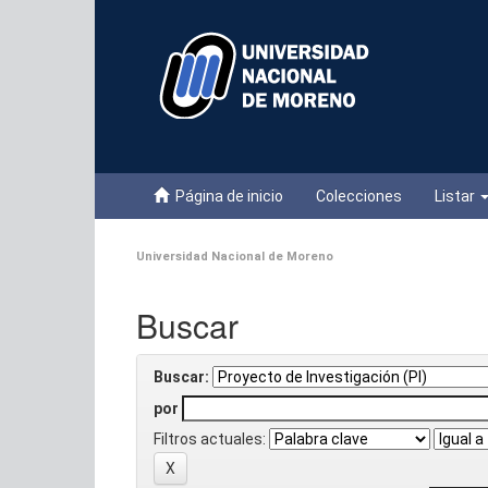
Skip
navigation
Página de inicio
Colecciones
Listar
Universidad Nacional de Moreno
Buscar
Buscar:
por
Filtros actuales: