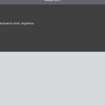
UNM® 2017
de Buenos Aires, Argentina