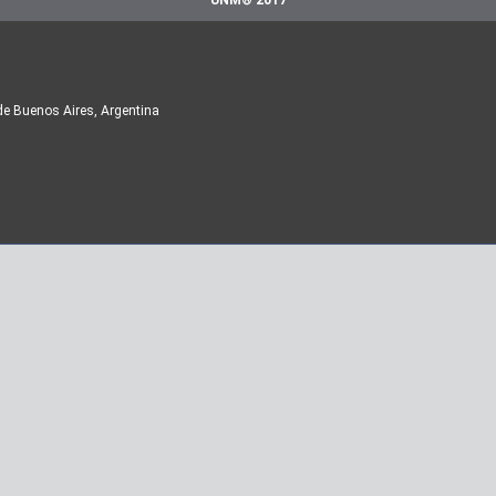
UNM® 2017
de Buenos Aires, Argentina