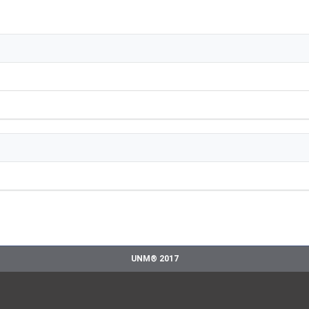
UNM® 2017