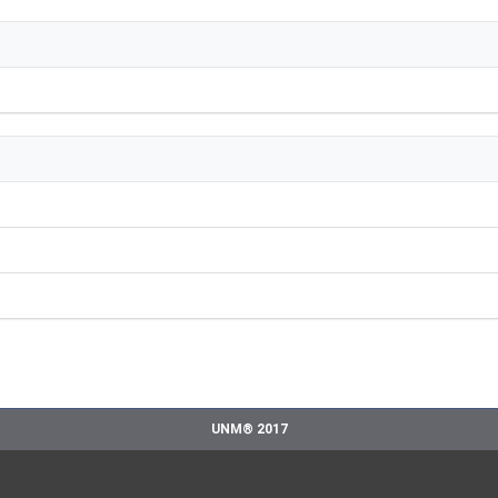
UNM® 2017