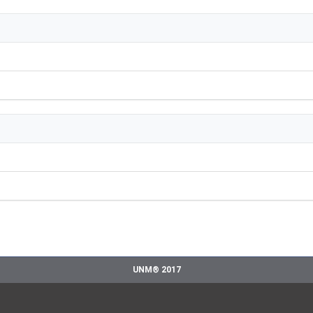
UNM® 2017