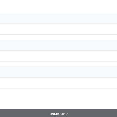
UNM® 2017