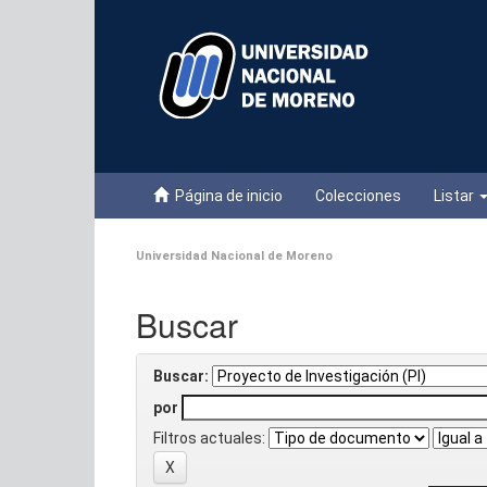
Skip
navigation
Página de inicio
Colecciones
Listar
Universidad Nacional de Moreno
Buscar
Buscar:
por
Filtros actuales: