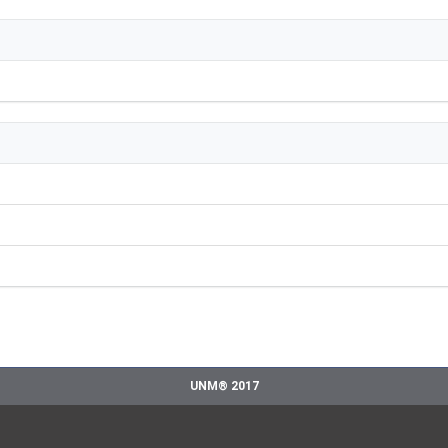
UNM® 2017