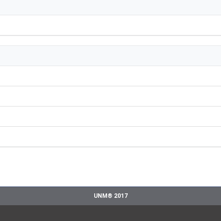
UNM® 2017