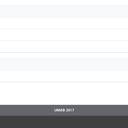
UNM® 2017