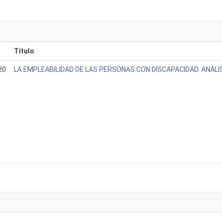
Título
20
LA EMPLEABILIDAD DE LAS PERSONAS CON DISCAPACIDAD. ANÁLI